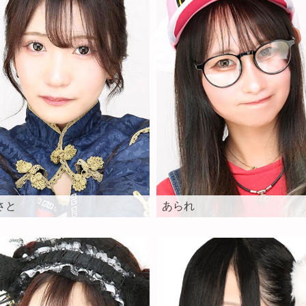
さと
あられ