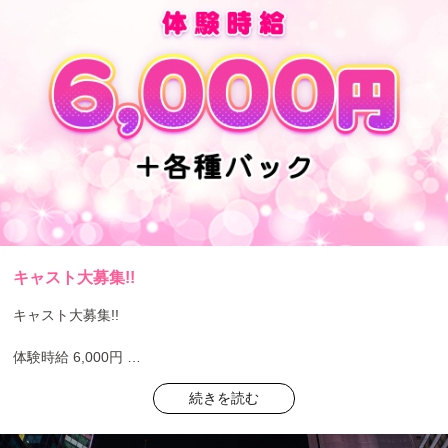
キャスト大募集!!
キャスト大募集!!
体験時給 6,000円
+各種バック
続きを読む
コスプレガール大集合♪♪