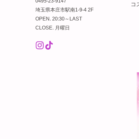
0495-23-9147
コ
埼玉県本庄市駅南1-9-4 2F
OPEN. 20:30～LAST
CLOSE. 月曜日
Instagram（外部リンク）
TikTok（外部リンク）