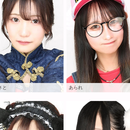
さと
あられ