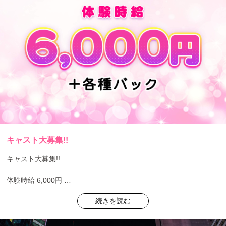
キャスト大募集!!
キャスト大募集!!
体験時給 6,000円
+各種バック
続きを読む
コスプレガール大集合♪♪